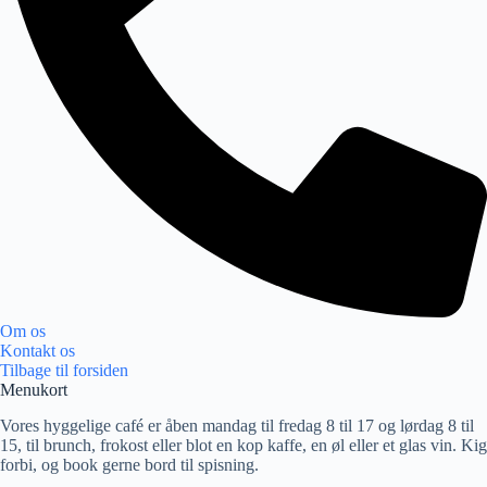
Om os
Kontakt os
Tilbage til forsiden
Menukort
Vores hyggelige café er åben mandag til fredag 8 til 17 og lørdag 8 til
15, til brunch, frokost eller blot en kop kaffe, en øl eller et glas vin. Kig
forbi, og book gerne bord til spisning.