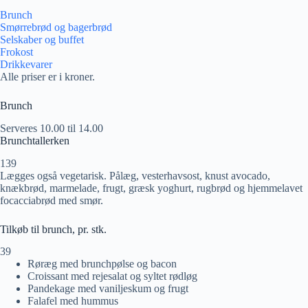
Brunch
Smørrebrød og bagerbrød
Selskaber og buffet
Frokost
Drikkevarer
Alle priser er i kroner.
Brunch
Serveres 10.00 til 14.00
Brunchtallerken
139
Lægges også vegetarisk. Pålæg, vesterhavsost, knust avocado,
knækbrød, marmelade, frugt, græsk yoghurt, rugbrød og hjemmelavet
focacciabrød med smør.
Tilkøb til brunch, pr. stk.
39
Røræg med brunchpølse og bacon
Croissant med rejesalat og syltet rødløg
Pandekage med vaniljeskum og frugt
Falafel med hummus