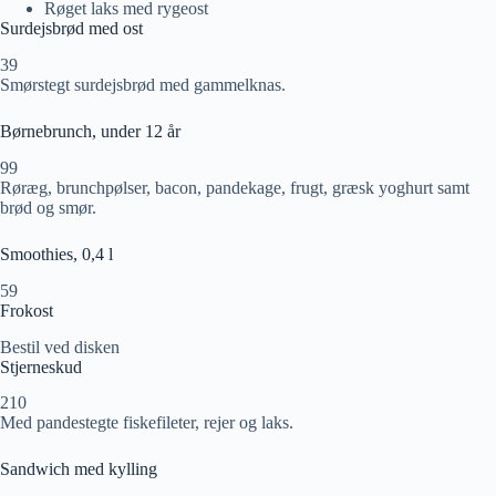
Røget laks med rygeost
Surdejsbrød med ost
39
Smørstegt surdejsbrød med gammelknas.
Børnebrunch, under 12 år
99
Røræg, brunchpølser, bacon, pandekage, frugt, græsk yoghurt samt
brød og smør.
Smoothies, 0,4 l
59
Frokost
Bestil ved disken
Stjerneskud
210
Med pandestegte fiskefileter, rejer og laks.
Sandwich med kylling