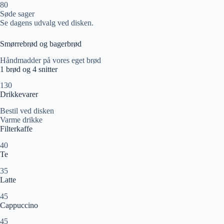
80
Søde sager
Se dagens udvalg ved disken.
Smørrebrød og bagerbrød
Håndmadder på vores eget brød
1 brød og 4 snitter
130
Drikkevarer
Bestil ved disken
Varme drikke
Filterkaffe
40
Te
35
Latte
45
Cappuccino
45