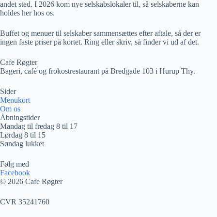
andet sted. I 2026 kom nye selskabslokaler til, så selskaberne kan
holdes her hos os.
Buffet og menuer til selskaber sammensættes efter aftale, så der er
ingen faste priser på kortet. Ring eller skriv, så finder vi ud af det.
Cafe Røgter
Bageri, café og frokostrestaurant på Bredgade 103 i Hurup Thy.
Sider
Menukort
Om os
Åbningstider
Mandag til fredag 8 til 17
Lørdag 8 til 15
Søndag lukket
Følg med
Facebook
© 2026 Cafe Røgter
CVR 35241760