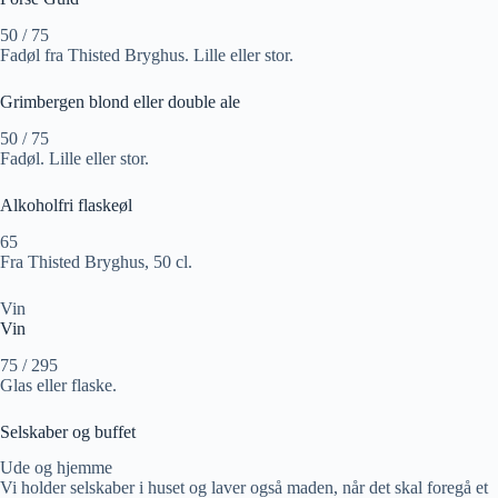
50 / 75
Fadøl fra Thisted Bryghus. Lille eller stor.
Grimbergen blond eller double ale
50 / 75
Fadøl. Lille eller stor.
Alkoholfri flaskeøl
65
Fra Thisted Bryghus, 50 cl.
Vin
Vin
75 / 295
Glas eller flaske.
Selskaber og buffet
Ude og hjemme
Vi holder selskaber i huset og laver også maden, når det skal foregå et