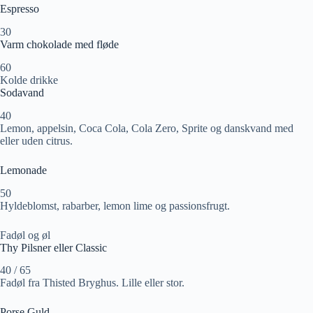
Espresso
30
Varm chokolade med fløde
60
Kolde drikke
Sodavand
40
Lemon, appelsin, Coca Cola, Cola Zero, Sprite og danskvand med
eller uden citrus.
Lemonade
50
Hyldeblomst, rabarber, lemon lime og passionsfrugt.
Fadøl og øl
Thy Pilsner eller Classic
40 / 65
Fadøl fra Thisted Bryghus. Lille eller stor.
Porse Guld