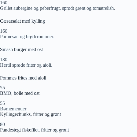
160
Grillet aubergine og peberfrugt, sprødt grønt og tomatrelish.
Cæsarsalat med kylling
160
Parmesan og brødcroutoner.
Smash burger med ost
180
Hertil sprøde friter og aioli.
Pommes frites med aioli
55
BMO, bolle med ost
55
Børnemenuer
Kyllingechunks, fritter og grønt
80
Pandestegt fiskefilet, fritter og grønt