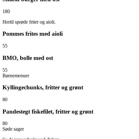
180
Hertil sprøde friter og aioli.
Pommes frites med aioli
55
BMO, bolle med ost
55
Børnemenuer
Kyllingechunks, fritter og grønt
80
Pandestegt fiskefilet, fritter og grønt
80
Søde sager