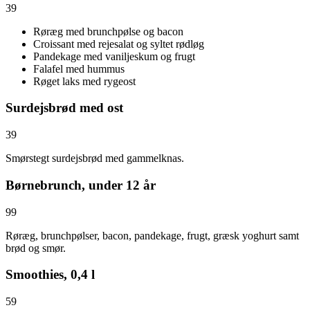
39
Røræg med brunchpølse og bacon
Croissant med rejesalat og syltet rødløg
Pandekage med vaniljeskum og frugt
Falafel med hummus
Røget laks med rygeost
Surdejsbrød med ost
39
Smørstegt surdejsbrød med gammelknas.
Børnebrunch, under 12 år
99
Røræg, brunchpølser, bacon, pandekage, frugt, græsk yoghurt samt
brød og smør.
Smoothies, 0,4 l
59