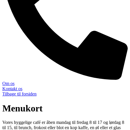
Om os
Kontakt os
Tilbage til forsiden
Menukort
Vores hyggelige café er åben mandag til fredag 8 til 17 og lørdag 8
til 15, til brunch, frokost eller blot en kop kaffe, en øl eller et glas