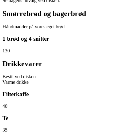
Se dagens udvalg ved disken.
Smørrebrød og bagerbrød
Håndmadder på vores eget brød
1 brød og 4 snitter
130
Drikkevarer
Bestil ved disken
Varme drikke
Filterkaffe
40
Te
35