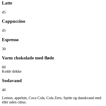
Latte
45
Cappuccino
45
Espresso
30
Varm chokolade med fløde
60
Kolde drikke
Sodavand
40
Lemon, appelsin, Coca Cola, Cola Zero, Sprite og danskvand med
eller uden citrus.