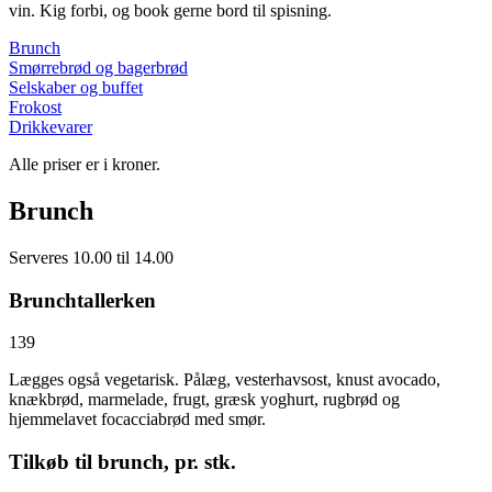
vin. Kig forbi, og book gerne bord til spisning.
Brunch
Smørrebrød og bagerbrød
Selskaber og buffet
Frokost
Drikkevarer
Alle priser er i kroner.
Brunch
Serveres 10.00 til 14.00
Brunchtallerken
139
Lægges også vegetarisk. Pålæg, vesterhavsost, knust avocado,
knækbrød, marmelade, frugt, græsk yoghurt, rugbrød og
hjemmelavet focacciabrød med smør.
Tilkøb til brunch, pr. stk.