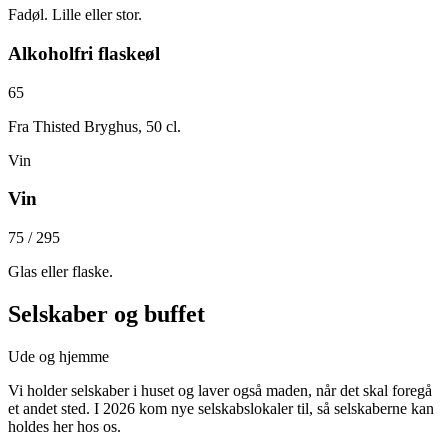
Fadøl. Lille eller stor.
Alkoholfri flaskeøl
65
Fra Thisted Bryghus, 50 cl.
Vin
Vin
75 / 295
Glas eller flaske.
Selskaber og buffet
Ude og hjemme
Vi holder selskaber i huset og laver også maden, når det skal foregå
et andet sted. I 2026 kom nye selskabslokaler til, så selskaberne kan
holdes her hos os.