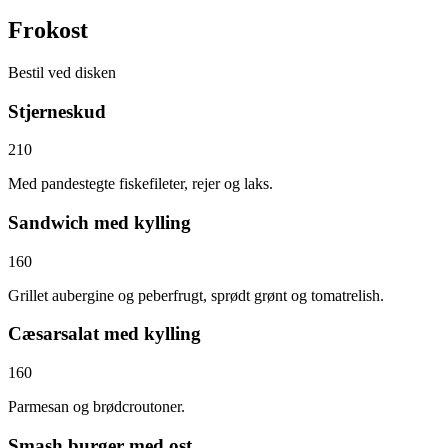
Frokost
Bestil ved disken
Stjerneskud
210
Med pandestegte fiskefileter, rejer og laks.
Sandwich med kylling
160
Grillet aubergine og peberfrugt, sprødt grønt og tomatrelish.
Cæsarsalat med kylling
160
Parmesan og brødcroutoner.
Smash burger med ost