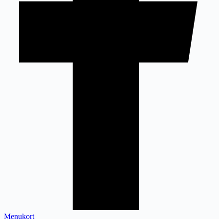
Menukort