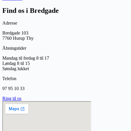
Find os i Bredgade
Adresse
Bredgade 103
7760 Hurup Thy
Åbningstider
Mandag til fredag 8 til 17
Lørdag 8 til 15
Søndag lukket
Telefon
97 95 10 33
Ring til os