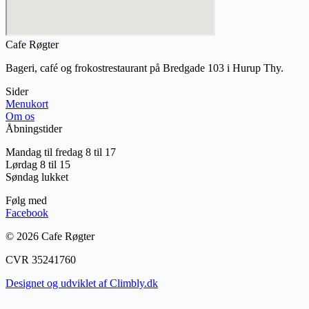
Cafe Røgter
Bageri, café og frokostrestaurant på Bredgade 103 i Hurup Thy.
Sider
Menukort
Om os
Åbningstider
Mandag til fredag 8 til 17
Lørdag 8 til 15
Søndag lukket
Følg med
Facebook
© 2026 Cafe Røgter
CVR 35241760
Designet og udviklet af Climbly.dk